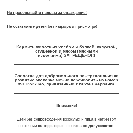
Не просовывайте пальцы за ограждение!
Не оставляйте детей без надзора и присмотра!
Кормить животных хлебом и булкой, капустой,
сгущенкой и мясом (мясными
изделиями) ЗАПРЕЩЕНО!!!
Средства для
добровольного пожертвования
на
развитие экопарка можно перечислить на номер
89113537145,
привязанный
к карте Сбербанка.
Внимание!
Дети без сопровождения взрослых и лица в нетрезвом
состоянии на территорию экопарка
не допускаются
!