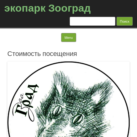
экопарк Зооград
Найти:
Skip to content
Menu
Стоимость посещения