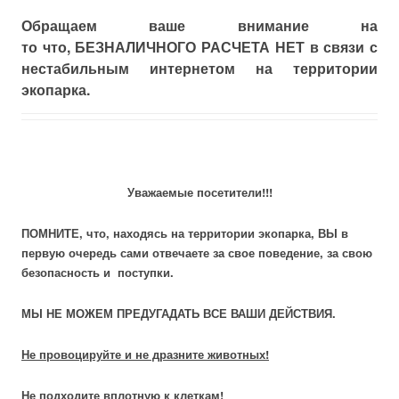
Обращаем
ваше
внимание
на
то
что
,
БЕЗНАЛИЧНОГО
РАСЧЕТА
НЕТ в связи с
нестабильным интернетом на территории
экопарка.
Уважаемые посетители!!!
ПОМНИТЕ, что, находясь на территории экопарка, ВЫ в
первую очередь сами отвечаете за свое поведение, за свою
безопасность и поступки.
МЫ НЕ МОЖЕМ ПРЕДУГАДАТЬ ВСЕ ВАШИ ДЕЙСТВИЯ.
Не провоцируйте и не дразните животных!
Не подходите вплотную к клеткам!