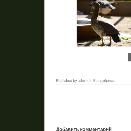
Published by
admin
, in
Без рубрики
.
Post navigation
Добавить комментарий