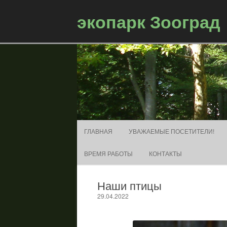
экопарк Зооград
ГЛАВНАЯ
УВАЖАЕМЫЕ ПОСЕТИТЕЛИ!
ВРЕМЯ РАБОТЫ
КОНТАКТЫ
Наши птицы
29.04.2022